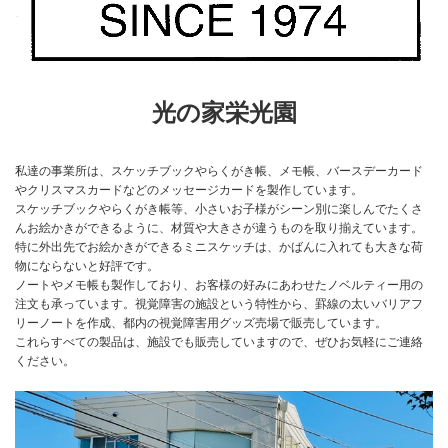
光の家栄光園
私達の事業所は、スケッチブックやらくがき帳、メモ帳、バースデーカード
やクリスマスカードなどのメッセージカードを製作しています。
スケッチブックやらくがき帳等、小さいお子様がシーン別に楽しんでたくさ
んお絵かきができるように、材質や大きさが違うものを取り揃えています。
特に外出先でお絵かきができるミニスケッチは、かばんに入れても大きな荷
物にならないと好評です。
ノートやメモ帳も製作しており、お客様の好みにあわせたノベルティー用の
注文も承っています。視覚障害の施設という特性から、罫線の太いバリアフ
リーノートを作成、都内の視覚障害用グッズ売場で販売しています。
これらすべての製品は、施設でも販売していますので、ぜひお気軽にご連絡
ください。